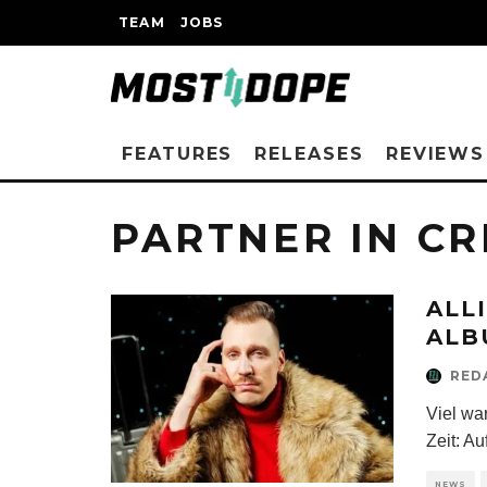
TEAM
JOBS
FEATURES
RELEASES
REVIEWS
PARTNER IN CR
ALL
ALB
RED
Viel wa
Zeit: A
NEWS