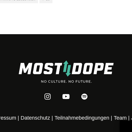
ressum
|
Datenschutz
|
Teilnahmebedingungen
|
Team
|