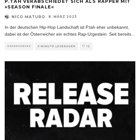
P.TAH VERABSCHIEDET SICH ALS RAPPER MIT
»SEASON FINALE«
NICO MATURO
·
8. MÄRZ 2023
In der deutschen Hip-Hop Landschaft ist P.tah eher unbekannt,
dabei ist der Österreicher ein echtes Rap-Urgestein. Seit bereits
...
SOUNDCHECKS
3 MINUTE LESEDAUER
12