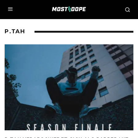
P.TAH