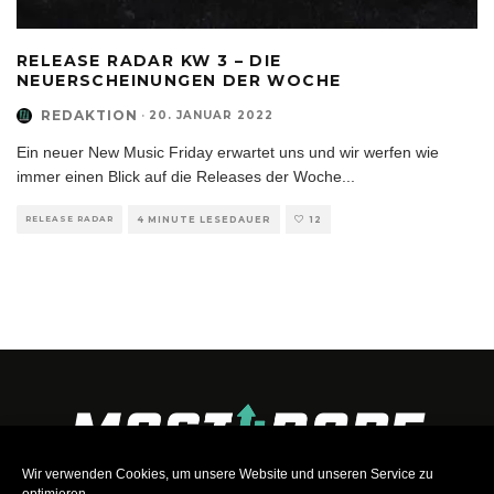
RELEASE RADAR KW 3 – DIE
NEUERSCHEINUNGEN DER WOCHE
REDAKTION
·
20. JANUAR 2022
Ein neuer New Music Friday erwartet uns und wir werfen wie
immer einen Blick auf die Releases der Woche
...
RELEASE RADAR
4 MINUTE LESEDAUER
12
Wir verwenden Cookies, um unsere Website und unseren Service zu