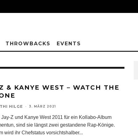
THROWBACKS
EVENTS
-Z & KANYE WEST – WATCH THE
ONE
THI HILGE
·
3. MÄRZ 2021
h Jay-Z und Kanye West 2011 für ein Kollabo-Album
ntun, sind sie längst zwei gestandene Rap-Könige.
m wird ihr Chefstatus vorsichtshalber
...