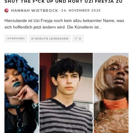
SHUT THE F*CK UP UND HÖRT UZI FREYJA ZU
HANNAH WIETBROCK
·
24. NOVEMBER 2025
Hierzulande ist Uzi Freyja noch kein allzu bekannter Name, was
sich hoffentlich jetzt ändern wird. Die Künstlerin ist
...
INTERVIEWS
21 MINUTE LESEDAUER
0