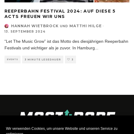
REEPERBAHN FESTIVAL 2024: AUF DIESE 5
ACTS FREUEN WIR UNS
HANNAH WIETBROCK
MATTHI HILGE
·
UND
13. SEPTEMBER 2024
“Let The Music Grow” ist das Motto des diesjährigen Reeperbahn
Festivals und wichtiger als je zuvor. In Hamburg
...
EVENTS
3 MINUTE LESEDAUER
3
Wir verwenden Cookies, um unsere Website und unseren Service zu