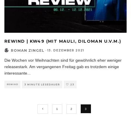
REWIND | KW49 (MIT MAULI, DILOMAN U.V.M.)
ROMAN ZINGEL
·
13. DEZEMBER 2021
Die Wochen vor Weihnachten sind für gewöhnlich eher weniger
releasestark. Am vergangenen Freitag gab es trotzdem einige
interessante
...
REWIND
3 MINUTE LESEDAUER
23
1
2
3