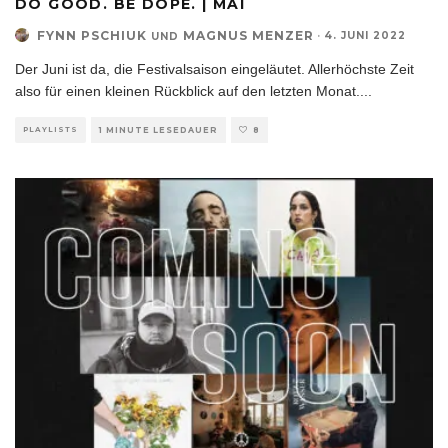
DO GOOD. BE DOPE. | MAI
FYNN PSCHIUK
MAGNUS MENZER
·
4. JUNI 2022
UND
Der Juni ist da, die Festivalsaison eingeläutet. Allerhöchste Zeit
also für einen kleinen Rückblick auf den letzten Monat.
...
PLAYLISTS
1 MINUTE LESEDAUER
8