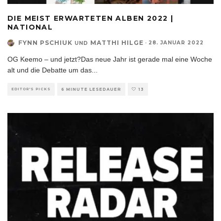
DIE MEIST ERWARTETEN ALBEN 2022 |
NATIONAL
FYNN PSCHIUK
MATTHI HILGE
·
28. JANUAR 2022
UND
OG Keemo – und jetzt?Das neue Jahr ist gerade mal eine Woche
alt und die Debatte um das
...
EDITOR'S PICKS
6 MINUTE LESEDAUER
13