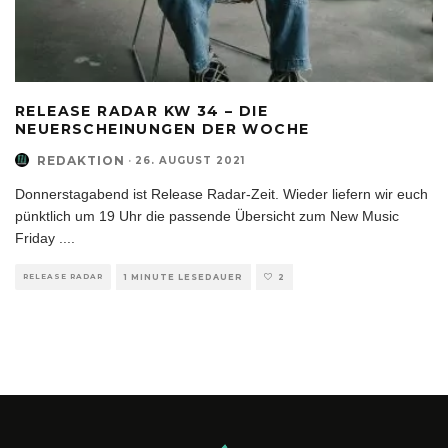
RELEASE RADAR KW 34 – DIE
NEUERSCHEINUNGEN DER WOCHE
REDAKTION
·
26. AUGUST 2021
Donnerstagabend ist Release Radar-Zeit. Wieder liefern wir euch
pünktlich um 19 Uhr die passende Übersicht zum New Music
Friday .
...
RELEASE RADAR
1 MINUTE LESEDAUER
2