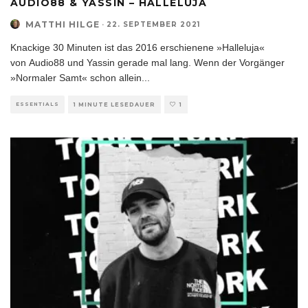
AUDIO88 & YASSIN – HALLELUJA
MATTHI HILGE
·
22. SEPTEMBER 2021
Knackige 30 Minuten ist das 2016 erschienene »Halleluja«
von Audio88 und Yassin gerade mal lang. Wenn der Vorgänger
»Normaler Samt« schon allein
...
ESSENTIALS
1 MINUTE LESEDAUER
1