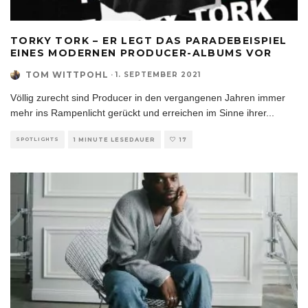
TORKY TORK – ER LEGT DAS PARADEBEISPIEL
EINES MODERNEN PRODUCER-ALBUMS VOR
TOM WITTPOHL
·
1. SEPTEMBER 2021
Völlig zurecht sind Producer in den vergangenen Jahren immer
mehr ins Rampenlicht gerückt und erreichen im Sinne ihrer
...
SPOTLIGHTS
1 MINUTE LESEDAUER
17