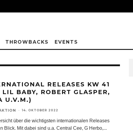
THROWBACKS
EVENTS
ERNATIONAL RELEASES KW 41
T LIL BABY, ROBERT GLASPER,
A U.V.M.)
AKTION
·
14. OKTOBER 2022
rsicht über die wichtigsten internationalen Releases
n Blick. Mit dabei sind u.a. Central Cee, G Herbo,
...