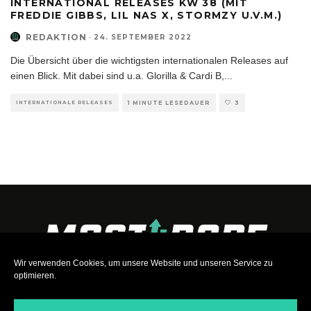
INTERNATIONAL RELEASES KW 38 (MIT
FREDDIE GIBBS, LIL NAS X, STORMZY U.V.M.)
REDAKTION
·
24. SEPTEMBER 2022
Die Übersicht über die wichtigsten internationalen Releases auf
einen Blick. Mit dabei sind u.a. Glorilla & Cardi B,
...
INTERNATIONALE RELEASES
1 MINUTE LESEDAUER
3
Wir verwenden Cookies, um unsere Website und unseren Service zu
optimieren.