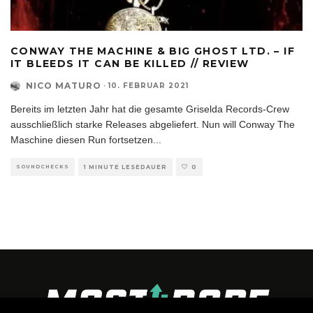
CONWAY THE MACHINE & BIG GHOST LTD. – IF
IT BLEEDS IT CAN BE KILLED // REVIEW
NICO MATURO
·
10. FEBRUAR 2021
Bereits im letzten Jahr hat die gesamte Griselda Records-Crew
ausschließlich starke Releases abgeliefert. Nun will Conway The
Maschine diesen Run fortsetzen
...
SOUNDCHECKS
1 MINUTE LESEDAUER
0