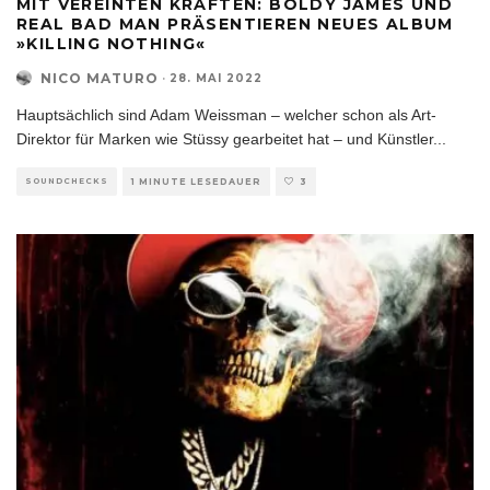
MIT VEREINTEN KRÄFTEN: BOLDY JAMES UND
REAL BAD MAN PRÄSENTIEREN NEUES ALBUM
»KILLING NOTHING«
NICO MATURO
·
28. MAI 2022
Hauptsächlich sind Adam Weissman – welcher schon als Art-
Direktor für Marken wie Stüssy gearbeitet hat – und Künstler
...
SOUNDCHECKS
1 MINUTE LESEDAUER
3