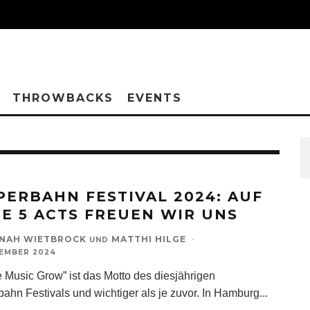
THROWBACKS
EVENTS
PERBAHN FESTIVAL 2024: AUF
SE 5 ACTS FREUEN WIR UNS
NAH WIETBROCK
MATTHI HILGE
·
UND
TEMBER 2024
e Music Grow” ist das Motto des diesjährigen
ahn Festivals und wichtiger als je zuvor. In Hamburg
...