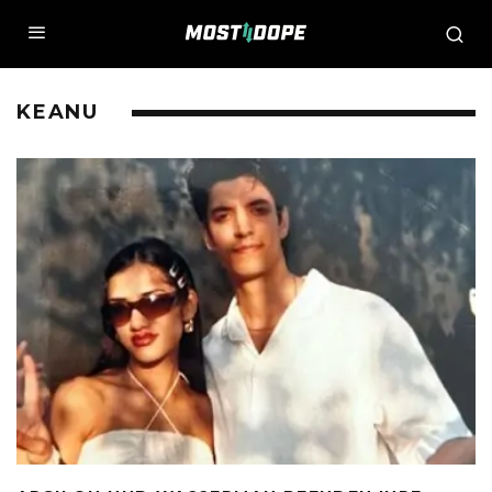
KEANU