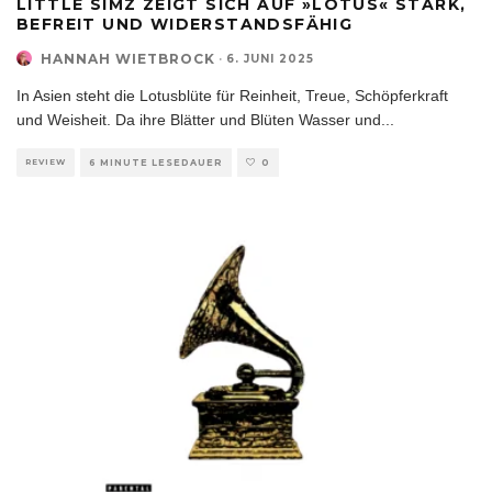
LITTLE SIMZ ZEIGT SICH AUF »LOTUS« STARK,
BEFREIT UND WIDERSTANDSFÄHIG
HANNAH WIETBROCK
·
6. JUNI 2025
In Asien steht die Lotusblüte für Reinheit, Treue, Schöpferkraft
und Weisheit. Da ihre Blätter und Blüten Wasser und
...
REVIEW
6 MINUTE LESEDAUER
0