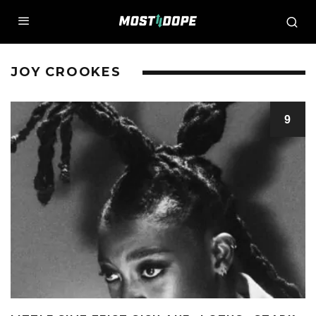
JOY CROOKES
9