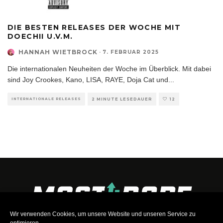
DIE BESTEN RELEASES DER WOCHE MIT
DOECHII U.V.M.
HANNAH WIETBROCK
·
7. FEBRUAR 2025
Die internationalen Neuheiten der Woche im Überblick. Mit dabei
sind Joy Crookes, Kano, LISA, RAYE, Doja Cat und
...
INTERNATIONALE RELEASES
2 MINUTE LESEDAUER
12
Wir verwenden Cookies, um unsere Website und unseren Service zu