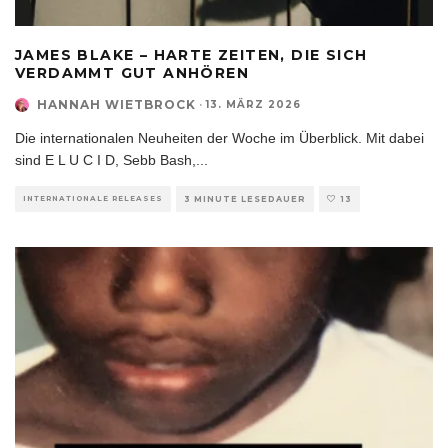
JAMES BLAKE – HARTE ZEITEN, DIE SICH
VERDAMMT GUT ANHÖREN
HANNAH WIETBROCK
·
13. MÄRZ 2026
Die internationalen Neuheiten der Woche im Überblick. Mit dabei
sind E L U C I D, Sebb Bash,
...
INTERNATIONALE RELEASES
3 MINUTE LESEDAUER
13