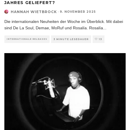
JAHRES GELIEFERT?
HANNAH WIETBROCK
·
9. NOVEMBER 2025
Die internationalen Neuheiten der Woche im Überblick. Mit dabei
sind De La Soul, Demae, MoRuf und Rosalía. Rosalía
...
INTERNATIONALE RELEASES
3 MINUTE LESEDAUER
13