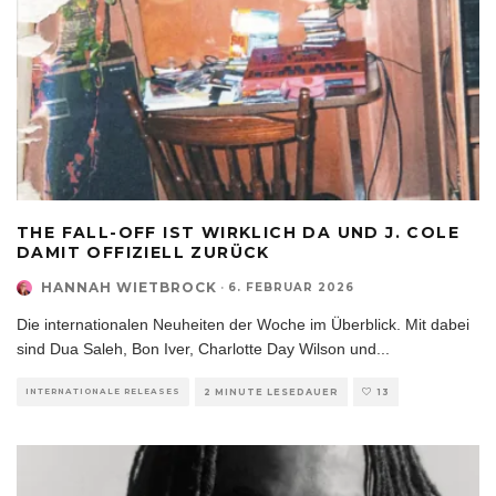
THE FALL-OFF IST WIRKLICH DA UND J. COLE
DAMIT OFFIZIELL ZURÜCK
HANNAH WIETBROCK
·
6. FEBRUAR 2026
Die internationalen Neuheiten der Woche im Überblick. Mit dabei
sind Dua Saleh, Bon Iver, Charlotte Day Wilson und
...
INTERNATIONALE RELEASES
2 MINUTE LESEDAUER
13