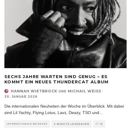
SECHS JAHRE WARTEN SIND GENUG – ES
KOMMT EIN NEUES THUNDERCAT ALBUM
HANNAH WIETBROCK
MICHAIL WEISS
·
UND
30. JANUAR 2026
Die internationalen Neuheiten der Woche im Überblick. Mit dabei
sind Lil Yachty, Flying Lotus, Lavz, Deazy, TSO und
...
INTERNATIONALE RELEASES
2 MINUTE LESEDAUER
13