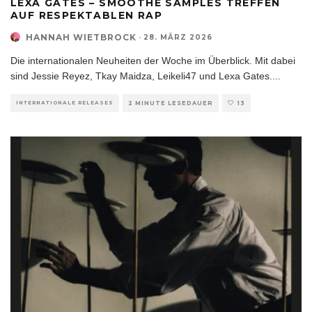
LEXA GATES – SMOOTHE SAMPLES TREFFEN
AUF RESPEKTABLEN RAP
HANNAH WIETBROCK
·
28. MÄRZ 2026
Die internationalen Neuheiten der Woche im Überblick. Mit dabei
sind Jessie Reyez, Tkay Maidza, Leikeli47 und Lexa Gates.
...
INTERNATIONALE RELEASES
2 MINUTE LESEDAUER
13