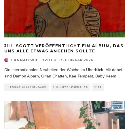
JILL SCOTT VERÖFFENTLICHT EIN ALBUM, DAS
UNS ALLE ETWAS ANGEHEN SOLLTE
HANNAH WIETBROCK
·
13. FEBRUAR 2026
Die internationalen Neuheiten der Woche im Überblick. Mit dabei
sind Damon Albarn, Grian Chatten, Kae Tempest, Baby Keem
...
INTERNATIONALE RELEASES
2 MINUTE LESEDAUER
13