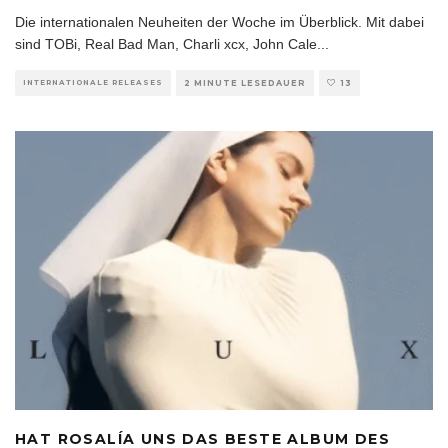
Die internationalen Neuheiten der Woche im Überblick. Mit dabei
sind TOBi, Real Bad Man, Charli xcx, John Cale
...
INTERNATIONALE RELEASES
2 MINUTE LESEDAUER
13
HAT ROSALÍA UNS DAS BESTE ALBUM DES