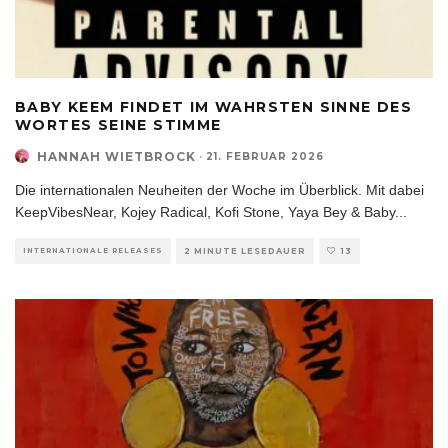
BABY KEEM FINDET IM WAHRSTEN SINNE DES
WORTES SEINE STIMME
HANNAH WIETBROCK
·
21. FEBRUAR 2026
Die internationalen Neuheiten der Woche im Überblick. Mit dabei
KeepVibesNear, Kojey Radical, Kofi Stone, Yaya Bey & Baby
...
INTERNATIONALE RELEASES
2 MINUTE LESEDAUER
13