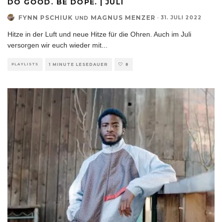
DO GOOD. BE DOPE. | JULI
FYNN PSCHIUK
MAGNUS MENZER
·
31. JULI 2022
UND
Hitze in der Luft und neue Hitze für die Ohren. Auch im Juli
versorgen wir euch wieder mit
...
PLAYLISTS
1 MINUTE LESEDAUER
8