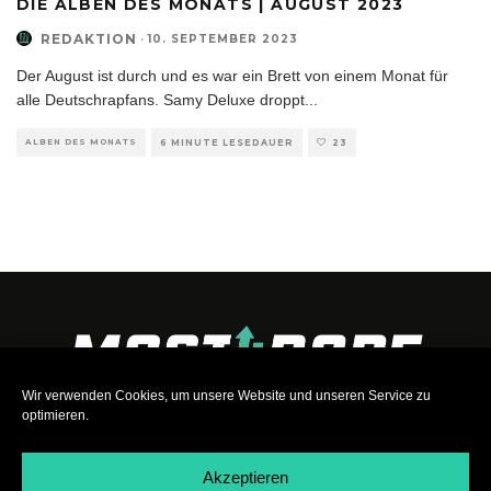
DIE ALBEN DES MONATS | AUGUST 2023
REDAKTION
·
10. SEPTEMBER 2023
Der August ist durch und es war ein Brett von einem Monat für
alle Deutschrapfans. Samy Deluxe droppt
...
ALBEN DES MONATS
6 MINUTE LESEDAUER
23
Wir verwenden Cookies, um unsere Website und unseren Service zu
optimieren.
Akzeptieren