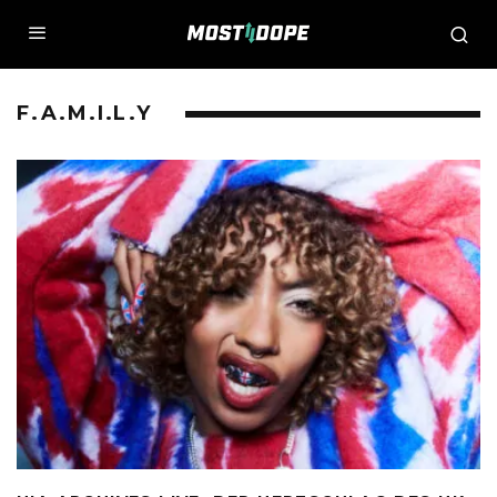
F.A.M.I.L.Y