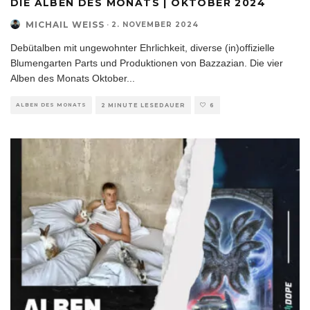
DIE ALBEN DES MONATS | OKTOBER 2024
MICHAIL WEISS
·
2. NOVEMBER 2024
Debütalben mit ungewohnter Ehrlichkeit, diverse (in)offizielle
Blumengarten Parts und Produktionen von Bazzazian. Die vier
Alben des Monats Oktober
...
ALBEN DES MONATS
2 MINUTE LESEDAUER
6