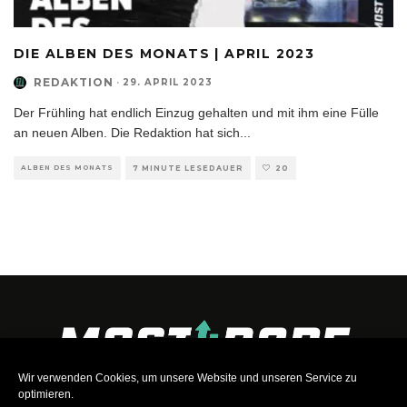
DIE ALBEN DES MONATS | APRIL 2023
REDAKTION
·
29. APRIL 2023
Der Frühling hat endlich Einzug gehalten und mit ihm eine Fülle
an neuen Alben. Die Redaktion hat sich
...
ALBEN DES MONATS
7 MINUTE LESEDAUER
20
Wir verwenden Cookies, um unsere Website und unseren Service zu
optimieren.