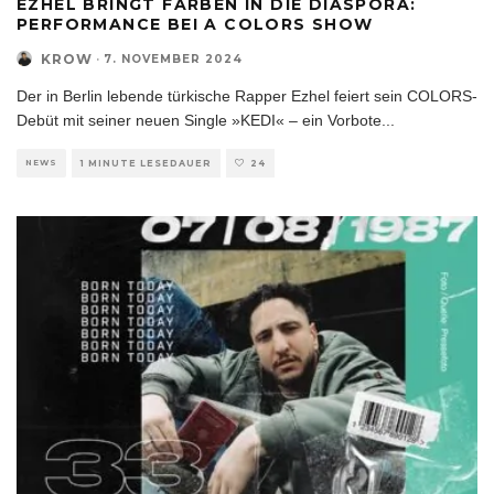
EZHEL BRINGT FARBEN IN DIE DIASPORA:
PERFORMANCE BEI A COLORS SHOW
KROW
·
7. NOVEMBER 2024
Der in Berlin lebende türkische Rapper Ezhel feiert sein COLORS-
Debüt mit seiner neuen Single »KEDI« – ein Vorbote
...
NEWS
1 MINUTE LESEDAUER
24