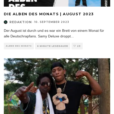
DIE ALBEN DES MONATS | AUGUST 2023
REDAKTION
·
10. SEPTEMBER 2023
Der August ist durch und es war ein Brett von einem Monat für
alle Deutschrapfans. Samy Deluxe droppt
...
ALBEN DES MONATS
6 MINUTE LESEDAUER
23