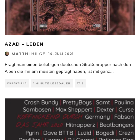
AZAD – LEBEN
MATTHI HILGE
·
14. JULI 2021
Fragt man einen beliebigen deutschen Straßenrapper nach den
Alben die ihn am meisten geprägt haben, ist mit ganz
...
ESSENTIALS
1 MINUTE LESEDAUER
2