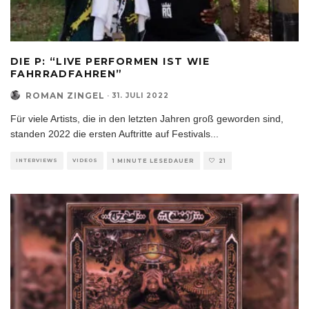
DIE P: “LIVE PERFORMEN IST WIE
FAHRRADFAHREN”
ROMAN ZINGEL
·
31. JULI 2022
Für viele Artists, die in den letzten Jahren groß geworden sind,
standen 2022 die ersten Auftritte auf Festivals
...
INTERVIEWS
VIDEOS
1 MINUTE LESEDAUER
21