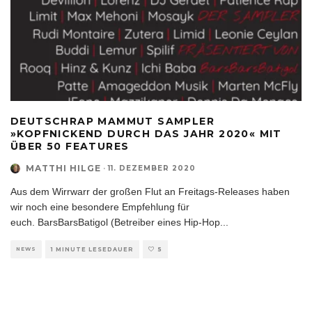
DEUTSCHRAP MAMMUT SAMPLER
»KOPFNICKEND DURCH DAS JAHR 2020« MIT
ÜBER 50 FEATURES
MATTHI HILGE
·
11. DEZEMBER 2020
Aus dem Wirrwarr der großen Flut an Freitags-Releases haben
wir noch eine besondere Empfehlung für
euch. BarsBarsBatigol (Betreiber eines Hip-Hop
...
NEWS
1 MINUTE LESEDAUER
5