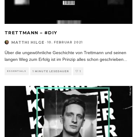
TRETTMANN – #DIY
MATTHI HILGE
·
10. FEBRUAR 2021
Über die ungewöhnliche Geschichte von Trettmann und seinen
langen Weg zum Erfolg ist im Prinzip alles schon geschrieben
...
ESSENTIALS
1 MINUTE LESEDAUER
1