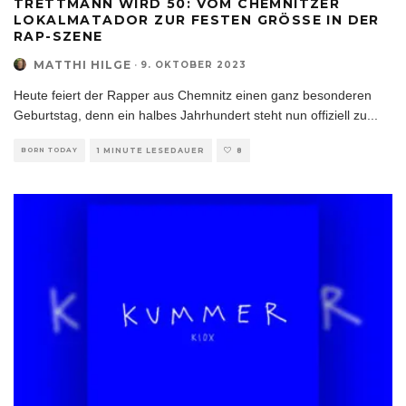
TRETTMANN WIRD 50: VOM CHEMNITZER
LOKALMATADOR ZUR FESTEN GRÖSSE IN DER R
AP-SZENE
MATTHI HILGE
·
9. OKTOBER 2023
Heute feiert der Rapper aus Chemnitz einen ganz besonderen
Geburtstag, denn ein halbes Jahrhundert steht nun offiziell zu
...
BORN TODAY
1 MINUTE LESEDAUER
8