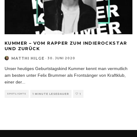
KUMMER – VOM RAPPER ZUM INDIEROCKSTAR
UND ZURÜCK
MATTHI HILGE
·
30. JUNI 2020
Unser heutiges Geburtstagskind Kummer kennt man vermutlich
am besten unter Felix Brummer als Frontsänger von Kraftklub,
einer der
...
SPOTLIGHTS
1 MINUTE LESEDAUER
1