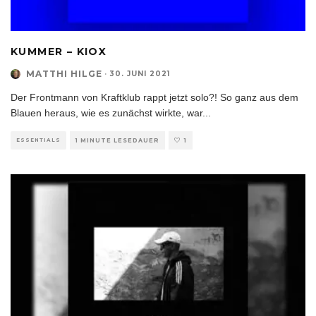
KUMMER – KIOX
MATTHI HILGE
·
30. JUNI 2021
Der Frontmann von Kraftklub rappt jetzt solo?! So ganz aus dem
Blauen heraus, wie es zunächst wirkte, war
...
ESSENTIALS
1 MINUTE LESEDAUER
1