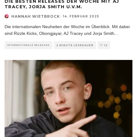
DIE BESTEN RELEASES DER WOCHE MIT AJ
TRACEY, JORJA SMITH U.V.M.
HANNAH WIETBROCK
·
14. FEBRUAR 2025
Die internationalen Neuheiten der Woche im Überblick. Mit dabei
sind Rizzle Kicks, Obongjayar, AJ Tracey und Jorja Smith
...
INTERNATIONALE RELEASES
2 MINUTE LESEDAUER
12