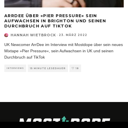
ARRDEE ÜBER »PIER PRESSURE« SEIN
AUFWACHSEN IN BRIGHTON UND SEINEN
DURCHBRUCH AUF TIKTOK
HANNAH WIETBROCK
·
23. MÄRZ 2022
UK Newcomer ArrDee im Interview mit Mostdope über sein neues
Mixtape »Pier Pressure«, sein Aufwachsen in UK und seinen
Durchbruch auf TikTok
INTERVIEWS
15 MINUTE LESEDAUER
18