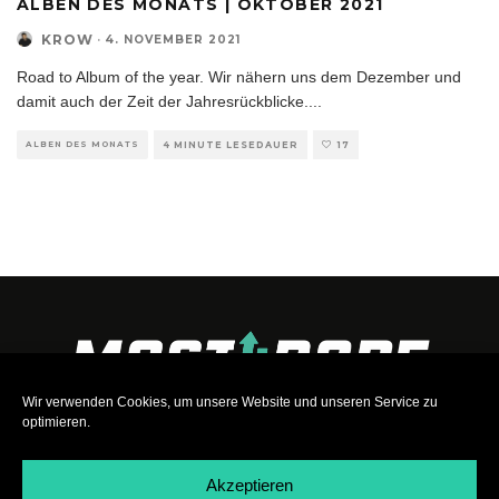
ALBEN DES MONATS | OKTOBER 2021
KROW
·
4. NOVEMBER 2021
Road to Album of the year. Wir nähern uns dem Dezember und
damit auch der Zeit der Jahresrückblicke.
...
ALBEN DES MONATS
4 MINUTE LESEDAUER
17
Wir verwenden Cookies, um unsere Website und unseren Service zu
optimieren.
Akzeptieren