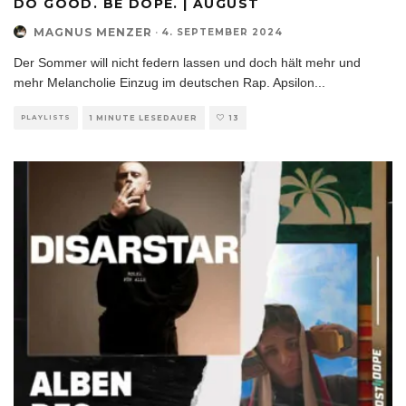
DO GOOD. BE DOPE. | AUGUST
MAGNUS MENZER
·
4. SEPTEMBER 2024
Der Sommer will nicht federn lassen und doch hält mehr und
mehr Melancholie Einzug im deutschen Rap. Apsilon
...
PLAYLISTS
1 MINUTE LESEDAUER
13