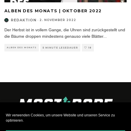
ALBEN DES MONATS | OKTOBER 2022
REDAKTION
·
2. NOVEMBER 2022
Der Herbst ist in vollem Gange, die Uhren sind zurückgestellt und
die Bäume droppen mindestens genauso viele Blätter
...
ALBEN DES MONATS
5 MINUTE LESEDAUER
18
Wir verwenden Cookies, um unsere Website und unseren Service zu
optimieren.