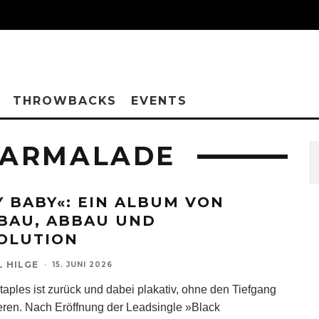
THROWBACKS
EVENTS
MARMALADE
Y BABY«: EIN ALBUM VON
BAU, ABBAU UND
OLUTION
L HILGE
·
15. JUNI 2026
taples ist zurück und dabei plakativ, ohne den Tiefgang
ieren. Nach Eröffnung der Leadsingle »Black