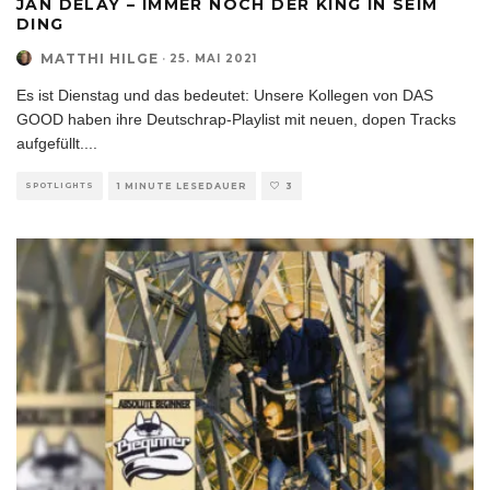
JAN DELAY – IMMER NOCH DER KING IN SEIM
DING
MATTHI HILGE
·
25. MAI 2021
Es ist Dienstag und das bedeutet: Unsere Kollegen von DAS
GOOD haben ihre Deutschrap-Playlist mit neuen, dopen Tracks
aufgefüllt.
...
SPOTLIGHTS
1 MINUTE LESEDAUER
3