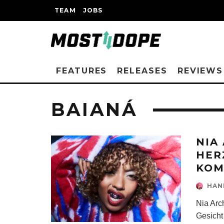
TEAM
JOBS
FEATURES
RELEASES
REVIEWS
BAIANÁ
NIA
HER
KOM
HAN
Nia Arc
Gesicht