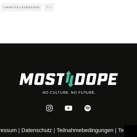
1 MINUTE LESEDAUER
1
ressum
|
Datenschutz
|
Teilnahmebedingungen
|
Team
|