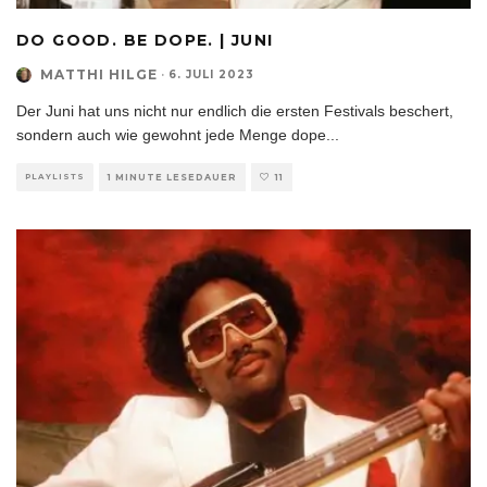
DO GOOD. BE DOPE. | JUNI
MATTHI HILGE
·
6. JULI 2023
Der Juni hat uns nicht nur endlich die ersten Festivals beschert,
sondern auch wie gewohnt jede Menge dope
...
PLAYLISTS
1 MINUTE LESEDAUER
11