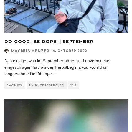
DO GOOD. BE DOPE. | SEPTEMBER
MAGNUS MENZER
·
4. OKTOBER 2022
Das einzige, was im September härter und unvermittelter
eingeschlagen hat, als der Herbstbeginn, war wohl das
langersehnte Debüt-Tape
...
PLAYLISTS
1 MINUTE LESEDAUER
8