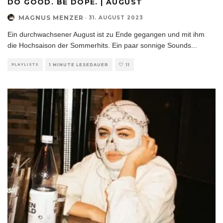
DO GOOD. BE DOPE. | AUGUST
MAGNUS MENZER
·
31. AUGUST 2023
Ein durchwachsener August ist zu Ende gegangen und mit ihm
die Hochsaison der Sommerhits. Ein paar sonnige Sounds
...
PLAYLISTS
1 MINUTE LESEDAUER
11