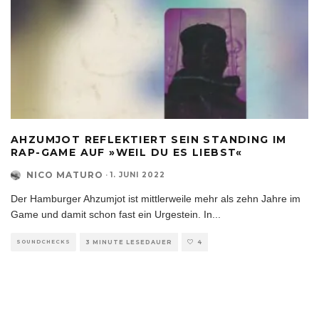
AHZUMJOT REFLEKTIERT SEIN STANDING IM
RAP-GAME AUF »WEIL DU ES LIEBST«
NICO MATURO
·
1. JUNI 2022
Der Hamburger Ahzumjot ist mittlerweile mehr als zehn Jahre im
Game und damit schon fast ein Urgestein. In
...
SOUNDCHECKS
3 MINUTE LESEDAUER
4