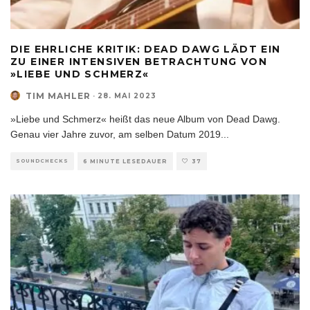
DIE EHRLICHE KRITIK: DEAD DAWG LÄDT EIN
ZU EINER INTENSIVEN BETRACHTUNG VON
»LIEBE UND SCHMERZ«
TIM MAHLER
·
28. MAI 2023
»Liebe und Schmerz« heißt das neue Album von Dead Dawg.
Genau vier Jahre zuvor, am selben Datum 2019
...
SOUNDCHECKS
6 MINUTE LESEDAUER
37