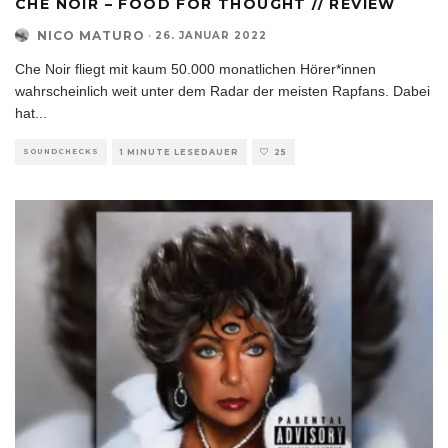
CHE NOIR – FOOD FOR THOUGHT // REVIEW
NICO MATURO
·
26. JANUAR 2022
Che Noir fliegt mit kaum 50.000 monatlichen Hörer*innen
wahrscheinlich weit unter dem Radar der meisten Rapfans. Dabei
hat
...
SOUNDCHECKS
1 MINUTE LESEDAUER
25