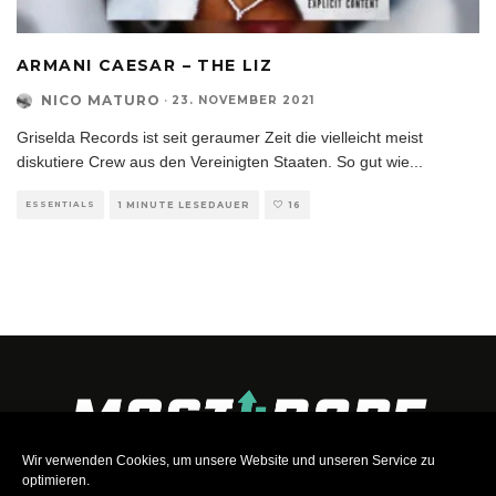
ARMANI CAESAR – THE LIZ
NICO MATURO
·
23. NOVEMBER 2021
Griselda Records ist seit geraumer Zeit die vielleicht meist
diskutiere Crew aus den Vereinigten Staaten. So gut wie
...
ESSENTIALS
1 MINUTE LESEDAUER
16
Wir verwenden Cookies, um unsere Website und unseren Service zu
optimieren.