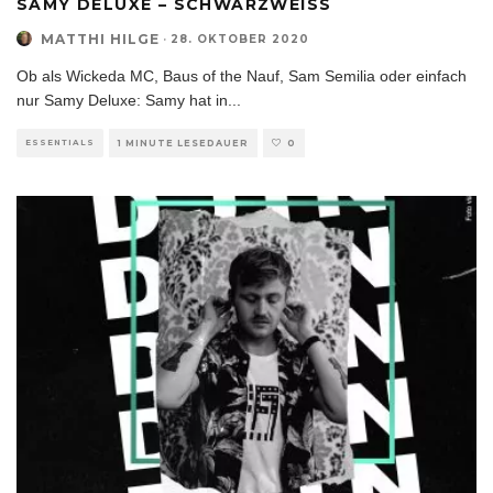
SAMY DELUXE – SCHWARZWEISS
MATTHI HILGE
·
28. OKTOBER 2020
Ob als Wickeda MC, Baus of the Nauf, Sam Semilia oder einfach
nur Samy Deluxe: Samy hat in
...
ESSENTIALS
1 MINUTE LESEDAUER
0