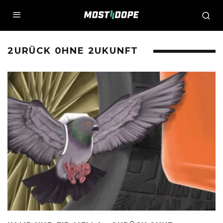
2URÜCK 0HNE 2UKUNFT