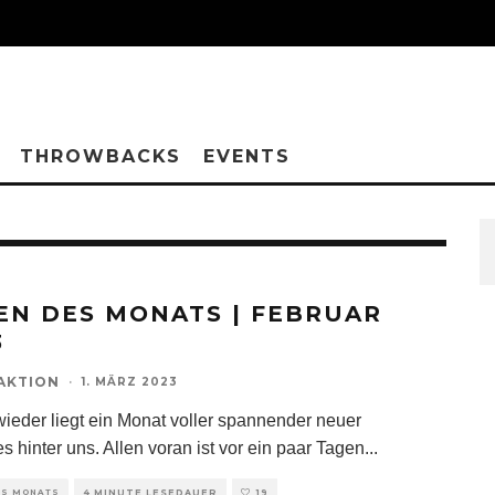
THROWBACKS
EVENTS
EN DES MONATS | FEBRUAR
3
AKTION
·
1. MÄRZ 2023
ieder liegt ein Monat voller spannender neuer
s hinter uns. Allen voran ist vor ein paar Tagen
...
ES MONATS
4 MINUTE LESEDAUER
19