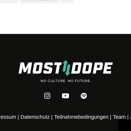
ressum
|
Datenschutz
|
Teilnahmebedingungen
|
Team
|