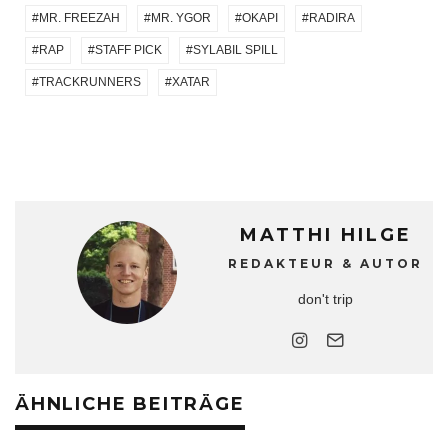
MR. FREEZAH
MR. YGOR
OKAPI
RADIRA
RAP
STAFF PICK
SYLABIL SPILL
TRACKRUNNERS
XATAR
MATTHI HILGE
REDAKTEUR & AUTOR
don't trip
ÄHNLICHE BEITRÄGE