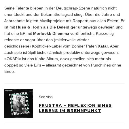
Seine Talente blieben in der Deutschrap-Szene natürlich nicht
unentdeckt und der Bekanntheitsgrad stieg. Über die Jahre und
Jahrzehnte folgten Musikprojekte mit Rappern aus allen Ecken: Er
ist mit
Huss & Hodn
als
Die Beleidiger
unterwegs gewesen und
hat eine EP mit
Morlockk Dilemma
veröffentlicht. Kurzzeitig
releaste er sogar über das (mittlerweile wieder
geschlossene) Kopfticker-Label vom Bonner Paten
Xatar
. Aber
auch solo ist Spill bisher ähnlich produktiv unterwegs gewesen:
»OKAPI« ist das fünfte Album, dazu gesellen sich mehr als
doppelt so viele EPs – allesamt gezeichnet von Punchlines ohne
Ende.
See Also
FRUSTRA – REFLEXION EINES
LEBENS IM BRENNPUNKT