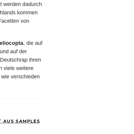
rt werden dadurch
tschlands kommen
Facetten von
eliocopta
, die auf
und auf der
Deutschrap ihren
 viele weitere
 wie verschieden
T AUS SAMPLES