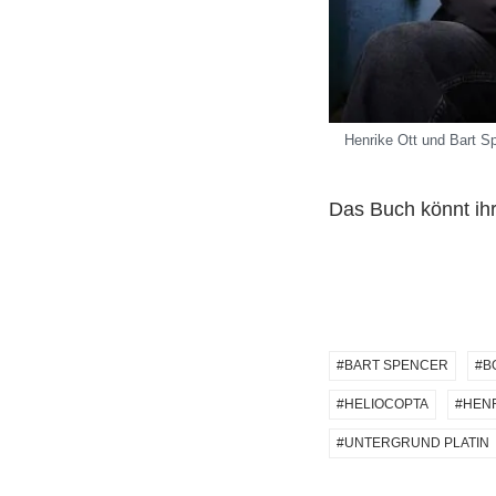
Henrike Ott und Bart Sp
Das Buch könnt ih
BART SPENCER
B
HELIOCOPTA
HENR
UNTERGRUND PLATIN