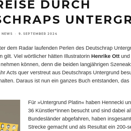
REISE DURCH
SCHRAPS UNTERG
NEWS
·
9. SEPTEMBER 2024
nter dem Radar laufenden Perlen des Deutschrap Unterg
gilt. Viel wörtlicher hätten Illustratorin
Henrike Ott
und
t nehmen können, denn die beiden langjährigen Szeneak
hr Acts quer verstreut aus Deutschraps Untergrund bes
ehalten. Daraus ist nun ein ganzes Buch entstanden, das
Für »Untergrund Platin« haben Hennecki un
36 Künstler*innen besucht und sind dabei al
Bundesländer abgefahren, haben insgesam
Strecke gemacht und als Resultat ein 200-se