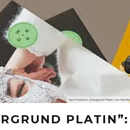
Das Fotobuch „Untergrund Platin“ von Henrik
RGRUND PLATIN”: