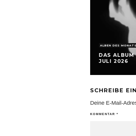
ALBEN DES MONAT
DAS ALBUM 
JULI 2026
SCHREIBE E
Deine E-Mail-Adress
KOMMENTAR
*