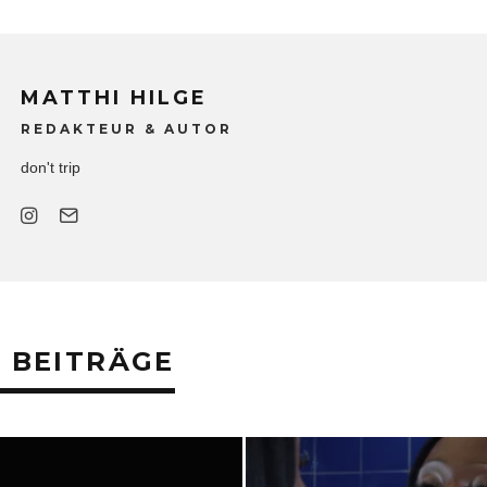
MATTHI HILGE
REDAKTEUR & AUTOR
don't trip
 BEITRÄGE