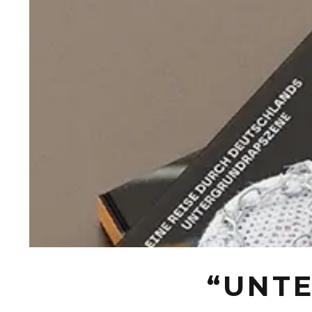
“UNTE