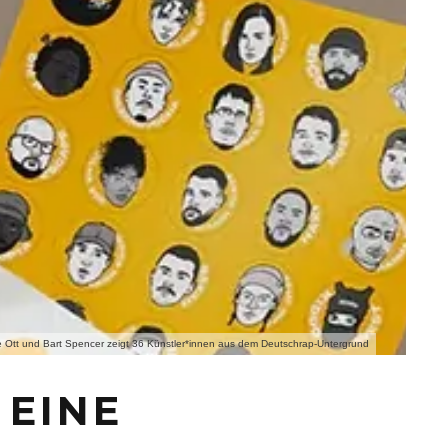
e Ott und Bart Spencer zeigt 36 Künstler*innen aus dem Deutschrap-Untergrund
 EINE