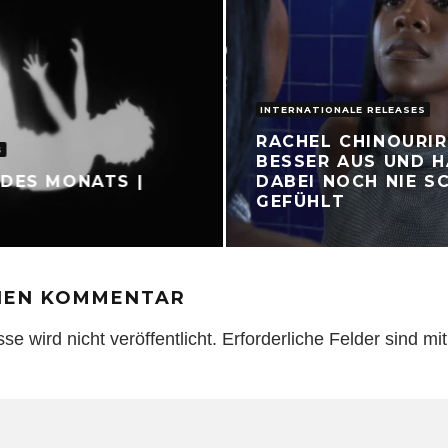
INTERNATIONALE RELEASES
RACHEL CHINOURIRI
S
BESSER AUS UND H
DES MONATS |
DABEI NOCH NIE S
GEFÜHLT
INEN KOMMENTAR
e wird nicht veröffentlicht.
Erforderliche Felder sind mi