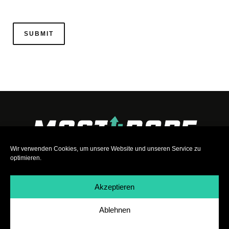
Wir verwenden Cookies, um unsere Website und unseren Service zu
optimieren.
Akzeptieren
Ablehnen
Impressum
|
Datenschutz
|
Teilnahmebedingungen
|
Team
|
Jobs