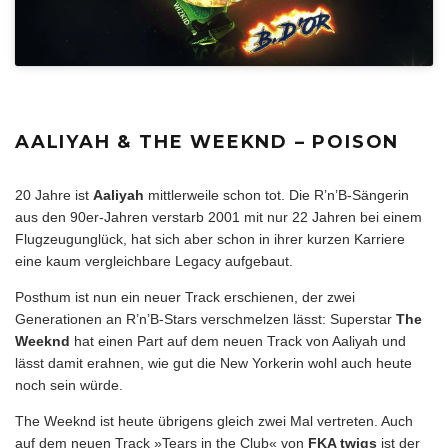
AALIYAH & THE WEEKND – POISON
20 Jahre ist
Aaliyah
mittlerweile schon tot. Die R’n’B-Sängerin
aus den 90er-Jahren verstarb 2001 mit nur 22 Jahren bei einem
Flugzeugunglück, hat sich aber schon in ihrer kurzen Karriere
eine kaum vergleichbare Legacy aufgebaut.
Posthum ist nun ein neuer Track erschienen, der zwei
Generationen an R’n’B-Stars verschmelzen lässt: Superstar
The
Weeknd
hat einen Part auf dem neuen Track von Aaliyah und
lässt damit erahnen, wie gut die New Yorkerin wohl auch heute
noch sein würde.
The Weeknd ist heute übrigens gleich zwei Mal vertreten. Auch
auf dem neuen Track »Tears in the Club« von
FKA twigs
ist der