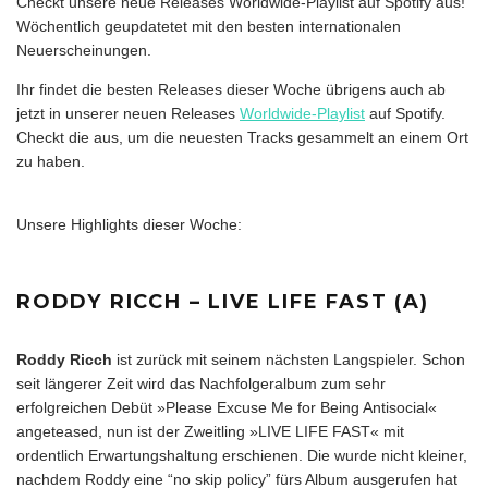
Checkt unsere neue Releases Worldwide-Playlist auf Spotify aus!
Wöchentlich geupdatetet mit den besten internationalen
Neuerscheinungen.
Ihr findet die besten Releases dieser Woche übrigens auch ab
jetzt in unserer neuen Releases
Worldwide-Playlist
auf Spotify.
Checkt die aus, um die neuesten Tracks gesammelt an einem Ort
zu haben.
Unsere Highlights dieser Woche:
RODDY RICCH – LIVE LIFE FAST (A)
Roddy Ricch
ist zurück mit seinem nächsten Langspieler. Schon
seit längerer Zeit wird das Nachfolgeralbum zum sehr
erfolgreichen Debüt »Please Excuse Me for Being Antisocial«
angeteased, nun ist der Zweitling »LIVE LIFE FAST« mit
ordentlich Erwartungshaltung erschienen. Die wurde nicht kleiner,
nachdem Roddy eine “no skip policy” fürs Album ausgerufen hat