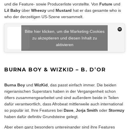
und die Feature- sowie Producerliste vorstellte. Von
Future
und
Lil Baby
über
Wheezy
und
Mustard
hat er das gesamte who is
who der derzeitigen US-Szene versammelt.
Bitte hier klicken, um die Marketing-Cookies
zu akzeptieren und diesen Inhalt zu
aktivieren
BURNA BOY & WIZKID – B. D’OR
Burna Boy
und
WizKid
, das passt einfach immer. Die beiden
nigerianischen Superstars haben in der Vergangenheit schon
öfters zusammengearbeitet und sind außerdem beide in Teilen
dafür verantwortlich, dass Afrobeat mittlerweile auch international
so populär ist. Ihre Features bei
Dave
,
Jorja Smith
oder
Stormzy
haben dafür definitiv Grundsteine gelegt.
Aber eben ganz besonders untereinander sind ihre Features