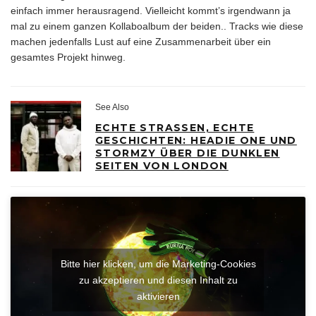
einfach immer herausragend. Vielleicht kommt’s irgendwann ja
mal zu einem ganzen Kollaboalbum der beiden.. Tracks wie diese
machen jedenfalls Lust auf eine Zusammenarbeit über ein
gesamtes Projekt hinweg.
See Also
ECHTE STRASSEN, ECHTE G
ESCHICHTEN: HEADIE ONE UND S
TORMZY ÜBER DIE DUNKLEN S
EITEN VON LONDON
Bitte hier klicken, um die Marketing-Cookies
zu akzeptieren und diesen Inhalt zu
aktivieren