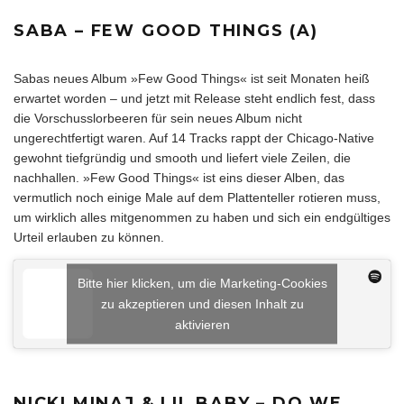
SABA – FEW GOOD THINGS (A)
Sabas neues Album »Few Good Things« ist seit Monaten heiß
erwartet worden – und jetzt mit Release steht endlich fest, dass
die Vorschusslorbeeren für sein neues Album nicht
ungerechtfertigt waren. Auf 14 Tracks rappt der Chicago-Native
gewohnt tiefgründig und smooth und liefert viele Zeilen, die
nachhallen. »Few Good Things« ist eins dieser Alben, das
vermutlich noch einige Male auf dem Plattenteller rotieren muss,
um wirklich alles mitgenommen zu haben und sich ein endgültiges
Urteil erlauben zu können.
Bitte hier klicken, um die Marketing-Cookies
zu akzeptieren und diesen Inhalt zu
aktivieren
NICKI MINAJ & LIL BABY – DO WE