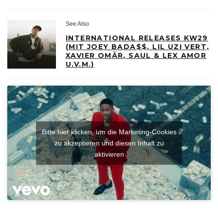
See Also
INTERNATIONAL RELEASES KW29
(MIT JOEY BADA$$, LIL UZI VERT,
XAVIER OMÄR, SAUL & LEX AMOR
U.V.M.)
Bitte hier klicken, um die Marketing-Cookies
zu akzeptieren und diesen Inhalt zu
aktivieren