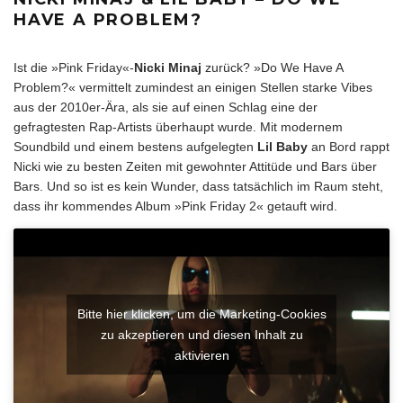
HAVE A PROBLEM?
Ist die »Pink Friday«-
Nicki
Minaj
zurück? »Do We Have A
Problem?« vermittelt zumindest an einigen Stellen starke Vibes
aus der 2010er-Ära, als sie auf einen Schlag eine der
gefragtesten Rap-Artists überhaupt wurde. Mit modernem
Soundbild und einem bestens aufgelegten
Lil Baby
an Bord rappt
Nicki wie zu besten Zeiten mit gewohnter Attitüde und Bars über
Bars. Und so ist es kein Wunder, dass tatsächlich im Raum steht,
dass ihr kommendes Album »Pink Friday 2« getauft wird.
Bitte hier klicken, um die Marketing-Cookies
zu akzeptieren und diesen Inhalt zu
aktivieren