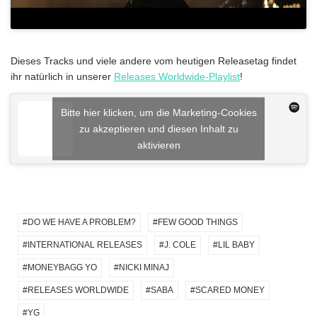
Dieses Tracks und viele andere vom heutigen Releasetag findet
ihr natürlich in unserer
Releases Worldwide-Playlist
!
Bitte hier klicken, um die Marketing-Cookies
zu akzeptieren und diesen Inhalt zu
aktivieren
DO WE HAVE A PROBLEM?
FEW GOOD THINGS
INTERNATIONAL RELEASES
J. COLE
LIL BABY
MONEYBAGG YO
NICKI MINAJ
RELEASES WORLDWIDE
SABA
SCARED MONEY
YG