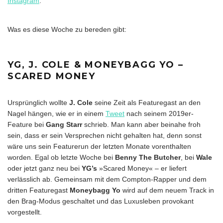
Instagram
.
Was es diese Woche zu bereden gibt:
YG, J. COLE & MONEYBAGG YO –
SCARED MONEY
Ursprünglich wollte
J. Cole
seine Zeit als Featuregast an den
Nagel hängen, wie er in einem
Tweet
nach seinem 2019er-
Feature bei
Gang Starr
schrieb. Man kann aber beinahe froh
sein, dass er sein Versprechen nicht gehalten hat, denn sonst
wäre uns sein Featurerun der letzten Monate vorenthalten
worden. Egal ob letzte Woche bei
Benny The Butcher
, bei
Wale
oder jetzt ganz neu bei
YG’s
»Scared Money« – er liefert
verlässlich ab. Gemeinsam mit dem Compton-Rapper und dem
dritten Featuregast
Moneybagg Yo
wird auf dem neuem Track in
den Brag-Modus geschaltet und das Luxusleben provokant
vorgestellt.