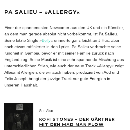
PA SALIEU – »ALLERGY«
Einer der spannendsten Newcomer aus den UK und ein Künstler,
an dem man gerade absolut nicht vorbeikommt, ist
Pa Salieu
.
Seine letzte Single »
Belly
« erinnerte ganz leicht an J Hus, aber
noch etwas raffinierter in den Lyrics. Pa Salieu verbrachte seine
Kindheit in Gambia, bevor er mit seiner Familie zurück nach
England zog. Seine Musik ist eine sehr spannende Mischung aus
unterschiedlichen Stilen, wie auch der neue Track »Allergy« zeigt.
Allesamt Allergien, die wir auch haben, produziert von Aod und
Felix Joseph bringt der jazzige Track nur gute Energien in
unseren Haushalt.
See Also
KOFI STONES – DER GÄRTNER
MIT DEN MAD MAN FLOW