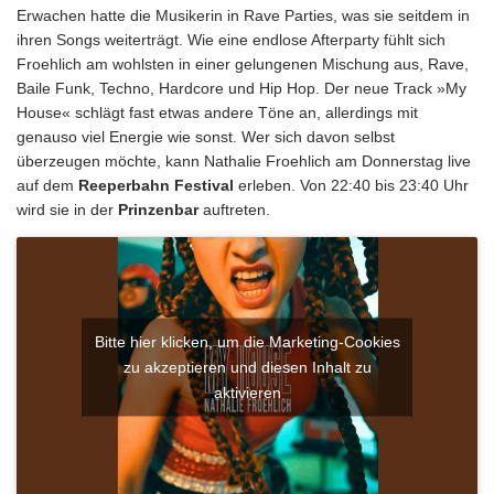
Erwachen hatte die Musikerin in Rave Parties, was sie seitdem in
ihren Songs weiterträgt. Wie eine endlose Afterparty fühlt sich
Froehlich am wohlsten in einer gelungenen Mischung aus, Rave,
Baile Funk, Techno, Hardcore und Hip Hop. Der neue Track »My
House« schlägt fast etwas andere Töne an, allerdings mit
genauso viel Energie wie sonst. Wer sich davon selbst
überzeugen möchte, kann Nathalie Froehlich am Donnerstag live
auf dem
Reeperbahn Festival
erleben. Von 22:40 bis 23:40 Uhr
wird sie in der
Prinzenbar
auftreten.
Bitte hier klicken, um die Marketing-Cookies
zu akzeptieren und diesen Inhalt zu
aktivieren