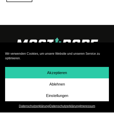
Wir verwenden Cookies, um unsere Website und unseren Service zu
optimieren.
Akzeptieren
Ablehnen
Impressum
|
Datenschutz
|
Teilnahmebedingungen
|
Team
|
Jobs
Einstellungen
Datenschutzerklärung
Datenschutzerklärung
Impressum