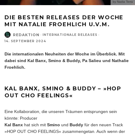
by Nadia Terra
DIE BESTEN RELEASES DER WOCHE
MIT NATALIE FROEHLICH U.V.M.
REDAKTION
·
INTERNATIONALE RELEASES
·
14. SEPTEMBER 2024
Die internationalen Neuheiten der Woche im Überblick. Mit
dabei sind Kal Banx, Smino & Buddy, Pa Salieu und Nathalie
Froehlich.
KAL BANX, SMINO & BUDDY – »HOP
OUT CHO FEELINGS«
Eine Kollaboration, die unseren Träumen entsprungen sein
könnte: Producer
Kal Banx
hat sich mit
Smino
und
Buddy
für den neuen Track
»HOP OUT CHO FEELINGS« zusammengetan. Auch wenn der