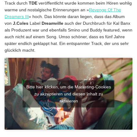
Track durch
TDE
veröffentlicht wurde kommen beim Hören wohlig
warme und nostalgische Erinnerungen an »
Revenge Of The
Dreamers III
« hoch. Das könnte daran liegen, dass das Album
von
J.Coles
Label
Dreamville
auch der Durchbruch für Kal Banx
als Produzent war und ebenfalls Smino und Buddy featured, wenn
auch nicht auf einem Song. Umso schöner, dass es fünf Jahre
später endlich geklappt hat. Ein entspannter Track, der uns sehr
glücklich macht.
Bitte hier klicken, um die Marketing-Cookies
zu akzeptieren und diesen Inhalt zu
aktivieren