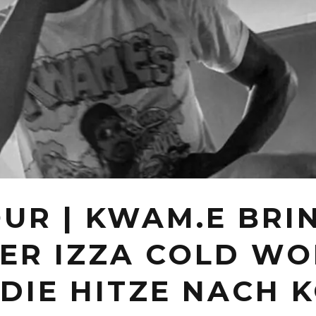
UR | KWAM.E BRI
ER IZZA COLD W
DIE HITZE NACH 