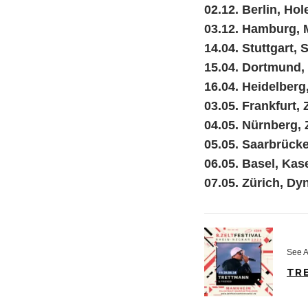
02.12. Berlin, Hol
03.12. Hamburg, 
14.04. Stuttgart,
15.04. Dortmund
16.04. Heidelberg
03.05. Frankfurt,
04.05. Nürnberg,
05.05. Saarbrücke
06.05. Basel, Kas
07.05. Zürich, D
See A
TRE