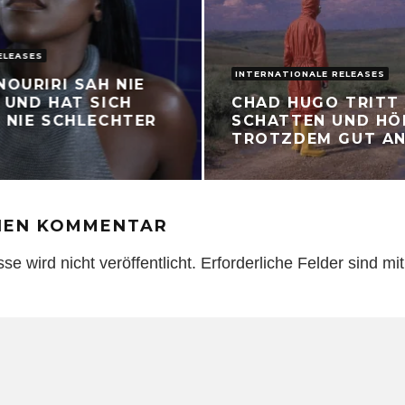
ELEASES
INTERNATIONALE RELEASES
NOURIRI SAH NIE
 UND HAT SICH
CHAD HUGO TRITT
 NIE SCHLECHTER
SCHATTEN UND HÖ
TROTZDEM GUT A
INEN KOMMENTAR
e wird nicht veröffentlicht.
Erforderliche Felder sind mi