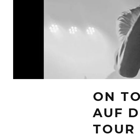
ON TO
AUF D
TOUR 