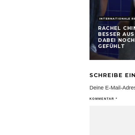
INTERNATIONALE R
RACHEL CHI
BESSER AUS
DABEI NOCH
GEFÜHLT
SCHREIBE E
Deine E-Mail-Adress
KOMMENTAR
*