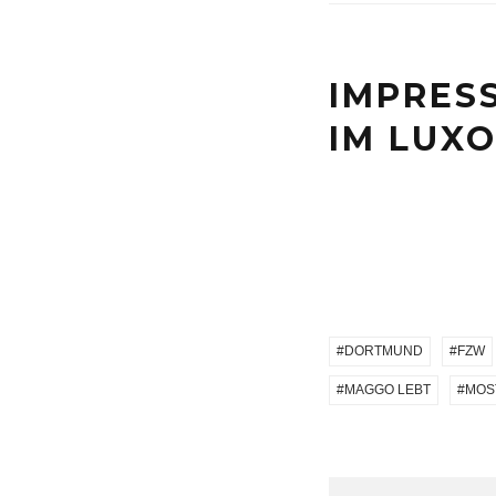
IMPRES
IM LUXO
DORTMUND
FZW
MAGGO LEBT
MOS