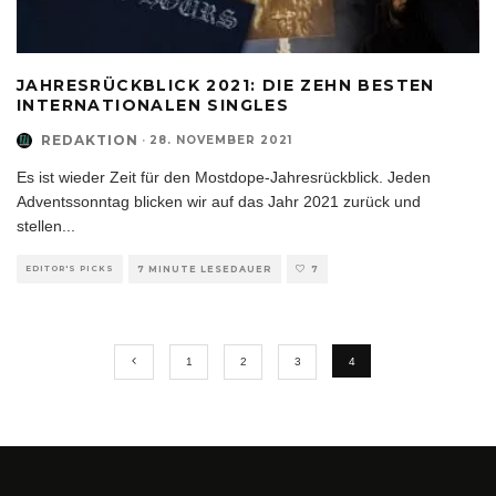
JAHRESRÜCKBLICK 2021: DIE ZEHN BESTEN
INTERNATIONALEN SINGLES
REDAKTION
·
28. NOVEMBER 2021
Es ist wieder Zeit für den Mostdope-Jahresrückblick. Jeden
Adventssonntag blicken wir auf das Jahr 2021 zurück und
stellen
...
EDITOR'S PICKS
7 MINUTE LESEDAUER
7
1
2
3
4