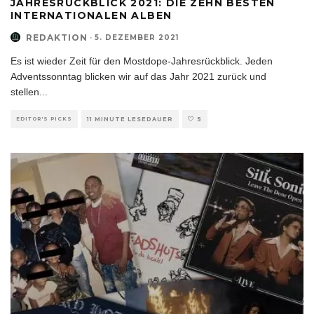
JAHRESRÜCKBLICK 2021: DIE ZEHN BESTEN
INTERNATIONALEN ALBEN
REDAKTION
·
5. DEZEMBER 2021
Es ist wieder Zeit für den Mostdope-Jahresrückblick. Jeden
Adventssonntag blicken wir auf das Jahr 2021 zurück und
stellen
...
EDITOR'S PICKS
11 MINUTE LESEDAUER
5