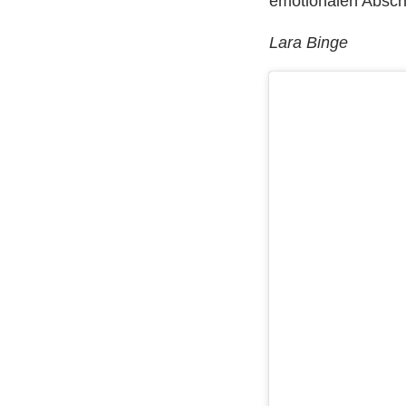
emotionalen Abschl
Lara Binge