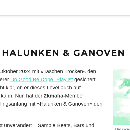
– HALUNKEN & GANOVEN
 Oktober 2024 mit »Taschen Trocken« den
serer
Do.Good.Be.Dope.-Playlist
gesichert
ht klar, ob er dieses Level auch auf
 kann. Nun hat der
2kmafia
-Member
hlingsanfang mit »Halunken & Ganoven« den
st unverändert – Sample-Beats, Bars und
»Halunke