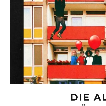
DIE A