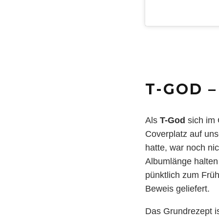
T-GOD 
Als
T-God
sich im
Coverplatz auf un
hatte, war noch nic
Albumlänge halten
pünktlich zum Frü
Beweis geliefert.
Das Grundrezept i