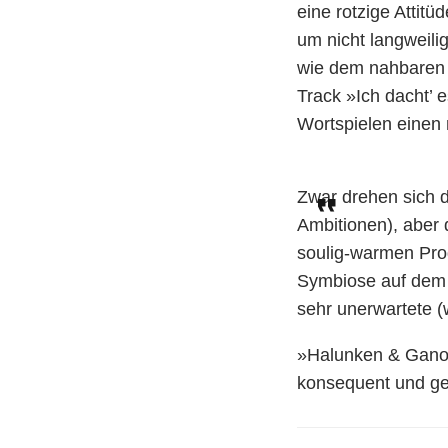
eine rotzige Attit
um nicht langweili
wie dem nahbaren 
Track »Ich dacht’ e
Wortspielen einen 
Zwar drehen sich d
Ambitionen), aber
soulig-warmen Prod
Symbiose auf dem 
sehr unerwartete 
»Halunken & Ganove
konsequent und ge