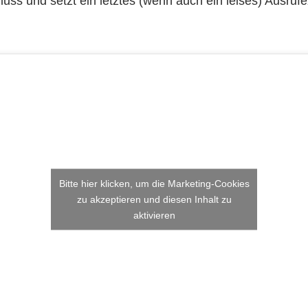
uss und setzt ein letztes (wenn auch ein leises) Ausruf
Bitte hier klicken, um die Marketing-Cookies
zu akzeptieren und diesen Inhalt zu
aktivieren