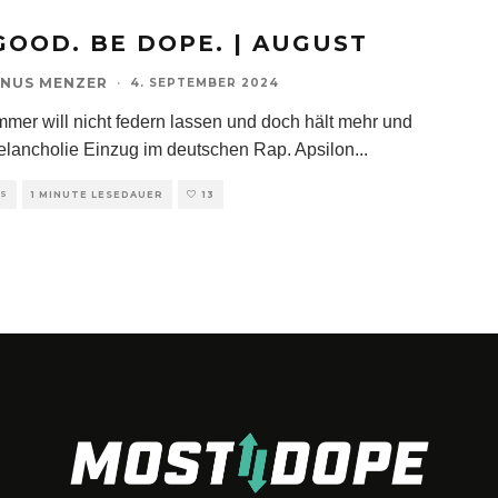
GOOD. BE DOPE. | AUGUST
NUS MENZER
·
4. SEPTEMBER 2024
mer will nicht federn lassen und doch hält mehr und
lancholie Einzug im deutschen Rap. Apsilon
...
TS
1 MINUTE LESEDAUER
13