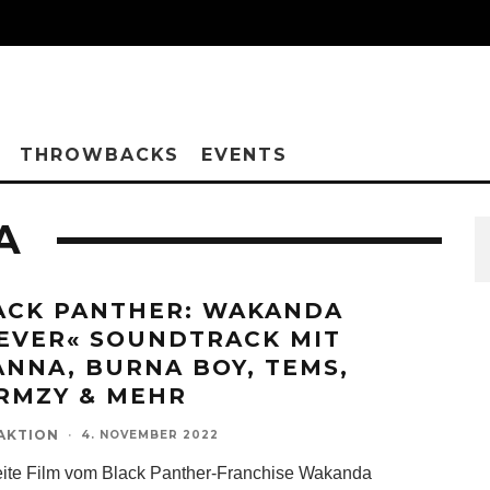
THROWBACKS
EVENTS
A
ACK PANTHER: WAKANDA
EVER« SOUNDTRACK MIT
ANNA, BURNA BOY, TEMS,
RMZY & MEHR
AKTION
·
4. NOVEMBER 2022
ite Film vom Black Panther-Franchise Wakanda