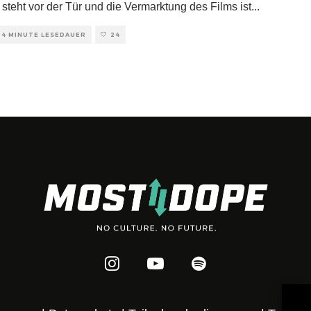
 steht vor der Tür und die Vermarktung des Films ist
...
4 MINUTE LESEDAUER
24