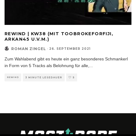
REWIND | KW38 (MIT TOOBROKEFORFIJI,
ARKAN45 U.V.M.)
ROMAN ZINGEL
·
26. SEPTEMBER 2021
Zum Wahlabend gibt es heute ein ganz besonderes Schmankerl
in Form von 5 Tracks als Belohnung für alle,
...
REWIND
3 MINUTE LESEDAUER
5