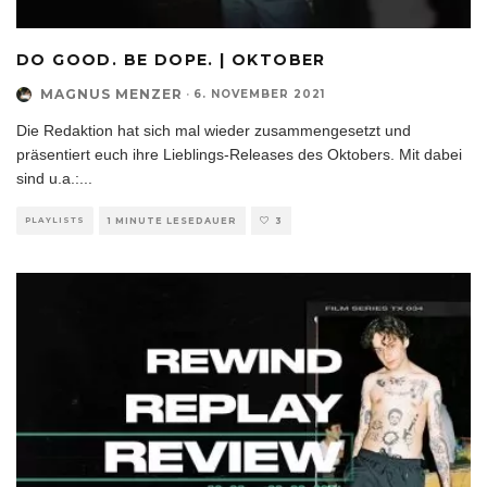
DO GOOD. BE DOPE. | OKTOBER
MAGNUS MENZER
·
6. NOVEMBER 2021
Die Redaktion hat sich mal wieder zusammengesetzt und
präsentiert euch ihre Lieblings-Releases des Oktobers. Mit dabei
sind u.a.:
...
PLAYLISTS
1 MINUTE LESEDAUER
3