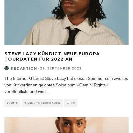
STEVE LACY KÜNDIGT NEUE EUROPA-
TOURDATEN FÜR 2022 AN
REDAKTION
·
29. SEPTEMBER 2022
The Internet-Gitarrist Steve Lacy hat diesen Sommer sein zweites
von Kritiker*innen gelobtes Soloalbum »Gemini Rights«
veröffentlicht und wird
...
EVENTS
2 MINUTE LESEDAUER
39