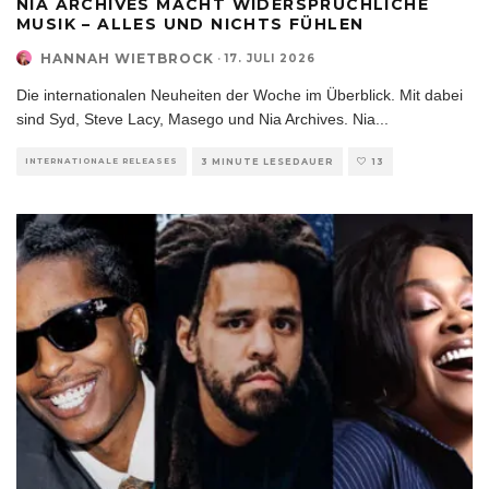
NIA ARCHIVES MACHT WIDERSPRÜCHLICHE
MUSIK – ALLES UND NICHTS FÜHLEN
HANNAH WIETBROCK
·
17. JULI 2026
Die internationalen Neuheiten der Woche im Überblick. Mit dabei
sind Syd, Steve Lacy, Masego und Nia Archives. Nia
...
INTERNATIONALE RELEASES
3 MINUTE LESEDAUER
13