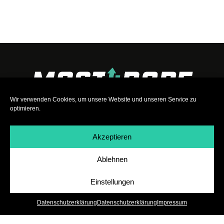
Wir verwenden Cookies, um unsere Website und unseren Service zu
optimieren.
Akzeptieren
Ablehnen
Impressum
|
Datenschutz
|
Teilnahmebedingungen
|
Team
|
Jobs
Einstellungen
Datenschutzerklärung
Datenschutzerklärung
Impressum