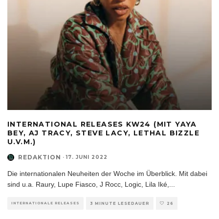
INTERNATIONAL RELEASES KW24 (MIT YAYA
BEY, AJ TRACY, STEVE LACY, LETHAL BIZZLE
U.V.M.)
REDAKTION
·
17. JUNI 2022
Die internationalen Neuheiten der Woche im Überblick. Mit dabei
sind u.a. Raury, Lupe Fiasco, J Rocc, Logic, Lila Iké,
...
INTERNATIONALE RELEASES
3 MINUTE LESEDAUER
26