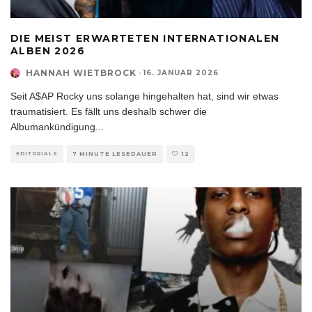
DIE MEIST ERWARTETEN INTERNATIONALEN
ALBEN 2026
HANNAH WIETBROCK
·
16. JANUAR 2026
Seit A$AP Rocky uns solange hingehalten hat, sind wir etwas
traumatisiert. Es fällt uns deshalb schwer die
Albumankündigung
...
EDITORIALS
7 MINUTE LESEDAUER
12