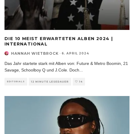
DIE 10 MEIST ERWARTETEN ALBEN 2024 |
INTERNATIONAL
HANNAH WIETBROCK
·
6. APRIL 2024
Das Jahr startete stark mit Alben von: Future & Metro Boomin, 21
Savage, Schoolboy Q und J.Cole. Doch
...
EDITORIALS
12 MINUTE LESEDAUER
14