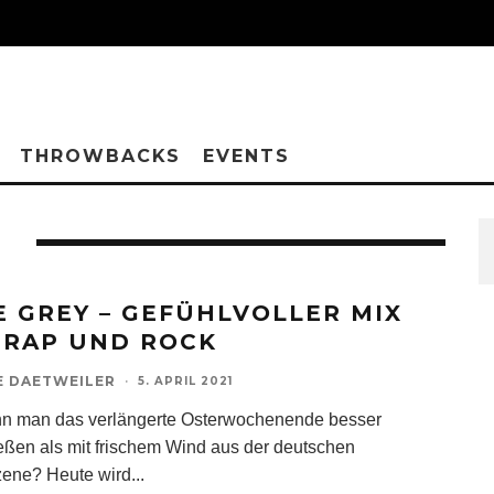
THROWBACKS
EVENTS
I
E GREY – GEFÜHLVOLLER MIX
 RAP UND ROCK
E DAETWEILER
·
5. APRIL 2021
n man das verlängerte Osterwochenende besser
eßen als mit frischem Wind aus der deutschen
ene? Heute wird
...