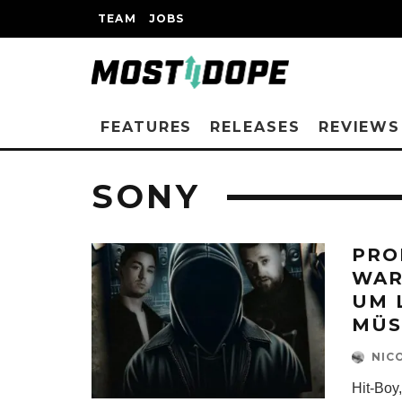
TEAM
JOBS
FEATURES
RELEASES
REVIEWS
SONY
PRO
WAR
UM 
MÜS
NIC
Hit-Boy