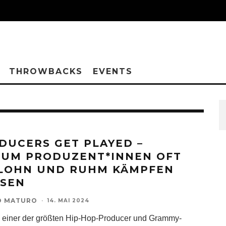
THROWBACKS
EVENTS
DUCERS GET PLAYED –
UM PRODUZENT*INNEN OFT
LOHN UND RUHM KÄMPFEN
SEN
O MATURO
·
14. MAI 2024
, einer der größten Hip-Hop-Producer und Grammy-