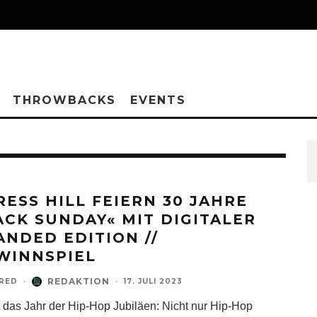
THROWBACKS
EVENTS
RESS HILL FEIERN 30 JAHRE
ACK SUNDAY« MIT DIGITALER
ANDED EDITION //
WINNSPIEL
REDAKTION
RED
·
·
17. JULI 2023
t das Jahr der Hip-Hop Jubiläen: Nicht nur Hip-Hop