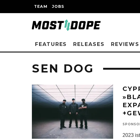
TEAM
JOBS
FEATURES
RELEASES
REVIEWS
SEN DOG
CYP
»BL
EXP
+GE
SPONSO
2023 is