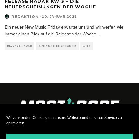
RELEASE RADAR KW 3 – DIE
NEUERSCHEINUNGEN DER WOCHE
REDAKTION
·
20. JANUAR 2022
Ein neuer New Music Friday erwartet uns und wir werfen wie
immer einen Blick auf die Releases der Woche
...
RELEASE RADAR
4 MINUTE LESEDAUER
12
Wir verwenden Cookies, um unsere Website und unseren Service zu
optimieren.