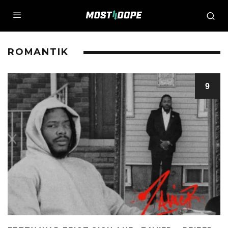
ROMANTIK
9