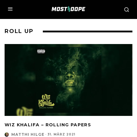
ROLL UP
WIZ KHALIFA – ROLLING PAPERS
MATTHI HILGE
·
31. MÄRZ 2021