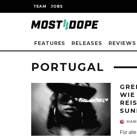
TEAM
JOBS
FEATURES
RELEASES
REVIEWS
PORTUGAL
GRE
WIE
REIS
SUN
HAN
Für all