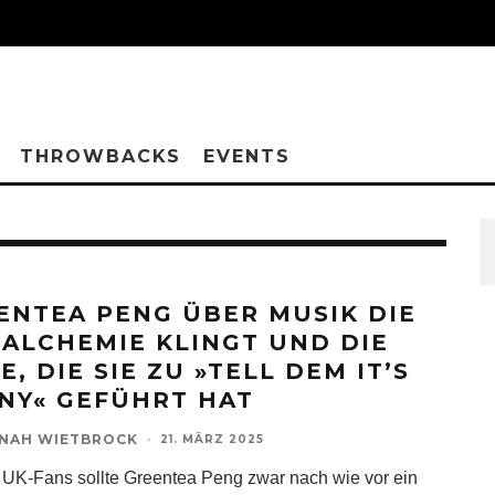
THROWBACKS
EVENTS
ENTEA PENG ÜBER MUSIK DIE
 ALCHEMIE KLINGT UND DIE
E, DIE SIE ZU »TELL DEM IT’S
NY« GEFÜHRT HAT
NAH WIETBROCK
·
21. MÄRZ 2025
e UK-Fans sollte Greentea Peng zwar nach wie vor ein